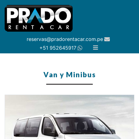
reservas@pradorentacar.com.pe
+51 952645917
Van y Minibus