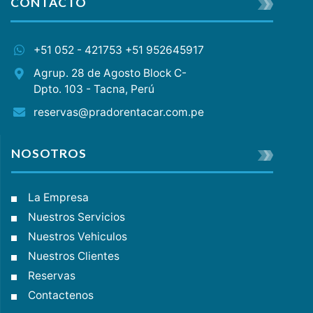
CONTÁCTO
+51 052 - 421753 +51 952645917
Agrup. 28 de Agosto Block C-
Dpto. 103 - Tacna, Perú
reservas@pradorentacar.com.pe
NOSOTROS
La Empresa
Nuestros Servicios
Nuestros Vehiculos
Nuestros Clientes
Reservas
Contactenos