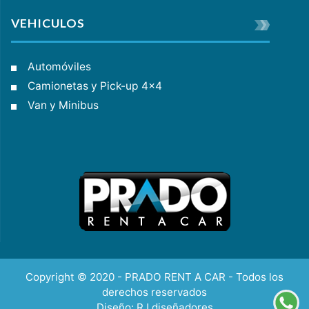
VEHICULOS
Automóviles
Camionetas y Pick-up 4x4
Van y Minibus
Copyright © 2020 - PRADO RENT A CAR - Todos los
derechos reservados
Diseño:
RJ diseñadores