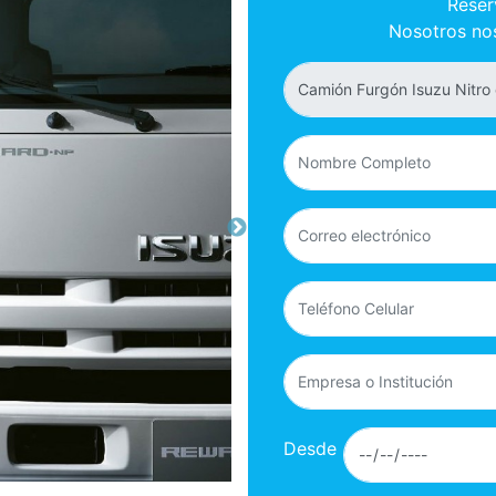
Reser
Nosotros no
Desde