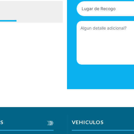
S
VEHICULOS