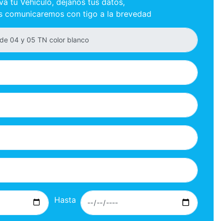
va tu Vehículo, dejanos tus datos,
s comunicaremos con tigo a la brevedad
Hasta