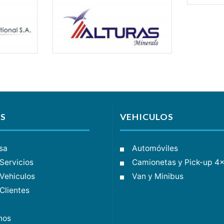
S
VEHICULOS
sa
Automóviles
Servicios
Camionetas y Pick-up 4
Vehiculos
Van y Minibus
Clientes
nos