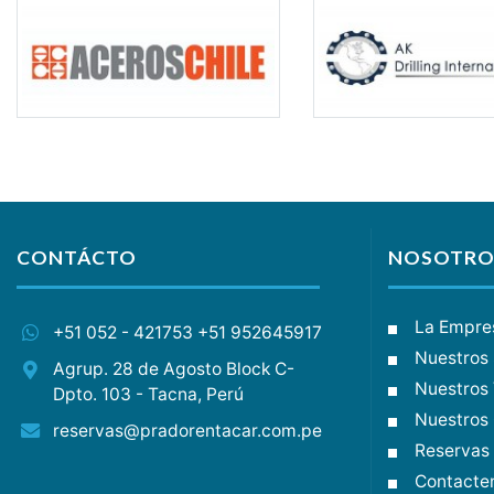
CONTÁCTO
NOSOTRO
La Empre
+51 052 - 421753 +51 952645917
Nuestros 
Agrup. 28 de Agosto Block C-
Nuestros 
Dpto. 103 - Tacna, Perú
Nuestros 
reservas@pradorentacar.com.pe
Reservas
Contacte